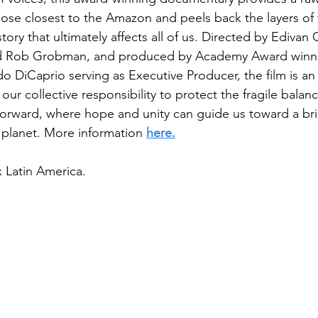
those closest to the Amazon and peels back the layers of th
story that ultimately affects all of us. Directed by Edivan 
d Rob Grobman, and produced by Academy Award winne
o DiCaprio serving as Executive Producer, the film is an 
our collective responsibility to protect the fragile balan
 forward, where hope and unity can guide us toward a bri
planet. More information 
here.
ix Latin America.